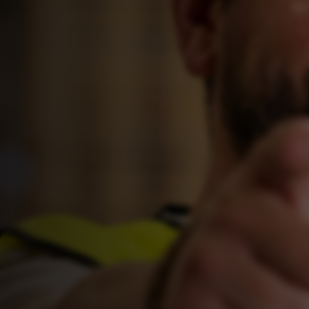
NAHVERKEHR &