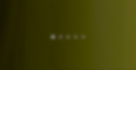
LANXESS AUSSENLAGER